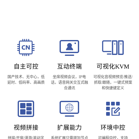
自主可控
互动终端
可视化KVM
国产技术、无中心，低
坐席视频会议，IP电
可视化音视频预览/推送/
延时、低码率、高画质
话，语音网关交互式融
抓取/跟随，一键式预案
合通讯
和快捷键定义
视频拼接
扩展能力
环境中控
拼接/开窗/漫游/滚动字
系统扩展只需增加节点
可编程中控，支持