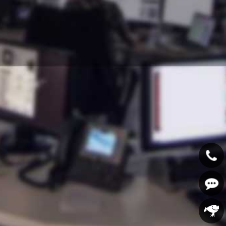
400-
607-
在线咨
5688