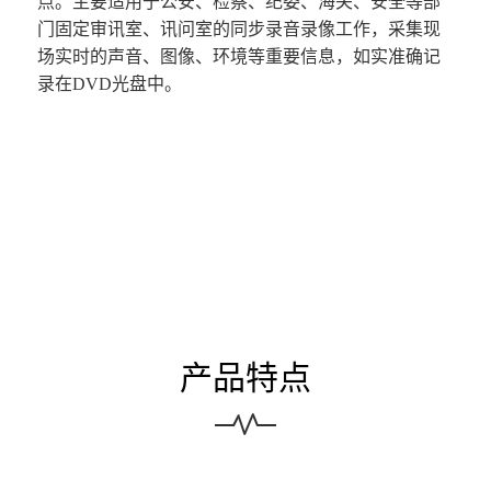
点。主要适用于公安、检察、纪委、海关、安全等部
门固定审讯室、讯问室的同步录音录像工作，采集现
场实时的声音、图像、环境等重要信息，如实准确记
录在DVD光盘中。
产品特点