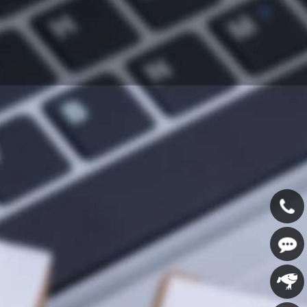
400-
607-
在线咨
5688