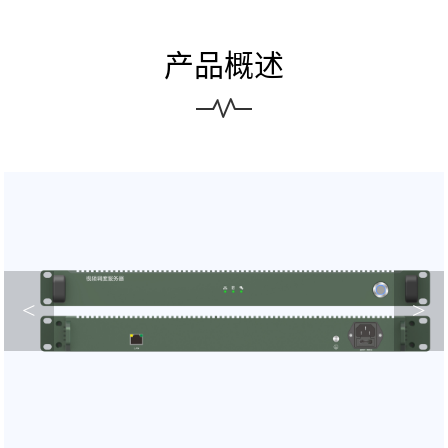
产品概述
<
>