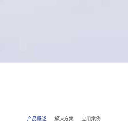
产品概述
解决方案
应用案例